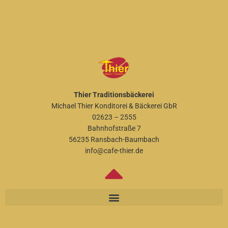
Thier Traditionsbäckerei
Michael Thier Konditorei & Bäckerei GbR
02623 – 2555
Bahnhofstraße 7
56235 Ransbach-Baumbach
info@cafe-thier.de