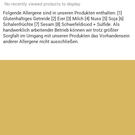
No recently viewed products to display
Folgende Allergene sind in unseren Produkten enthalten: [1]
Glutenhaltiges Getreide [2] Eier [3] Milch [4] Nuss [5] Soja [6]
Schalenfrüchte [7] Sesam [8] Schwefeldioxid + Sulfide. Als
handwerklich arbeitender Betrieb können wir trotz größter
Sorgfalt im Umgang mit unseren Produkten das Vorhandensein
anderer Allergene nicht ausschließen.