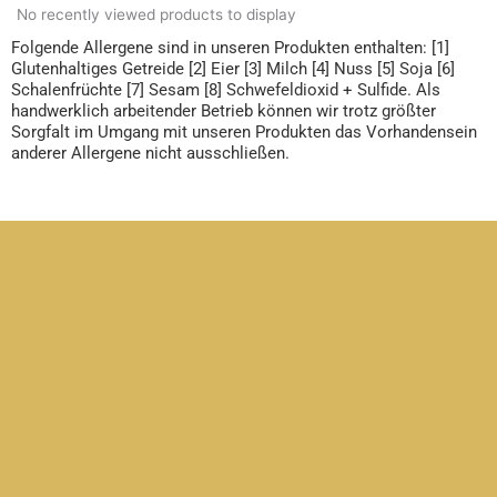
No recently viewed products to display
Folgende Allergene sind in unseren Produkten enthalten: [1]
Glutenhaltiges Getreide [2] Eier [3] Milch [4] Nuss [5] Soja [6]
Schalenfrüchte [7] Sesam [8] Schwefeldioxid + Sulfide. Als
handwerklich arbeitender Betrieb können wir trotz größter
Sorgfalt im Umgang mit unseren Produkten das Vorhandensein
anderer Allergene nicht ausschließen.