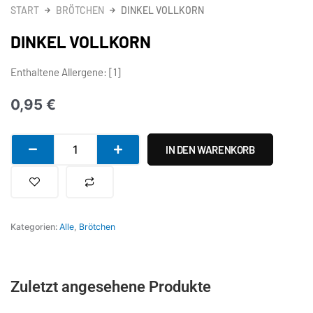
START
BRÖTCHEN
DINKEL VOLLKORN
DINKEL VOLLKORN
Enthaltene Allergene: [1]
0,95
€
Dinkel
IN DEN WARENKORB
Vollkorn
Menge
Kategorien:
Alle
,
Brötchen
Zuletzt angesehene Produkte