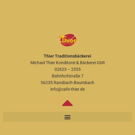
Thier Traditionsbäckerei
Michael Thier Konditorei & Bäckerei GbR
02623 – 2555
Bahnhofstraße 7
56235 Ransbach-Baumbach
info@cafe-thier.de