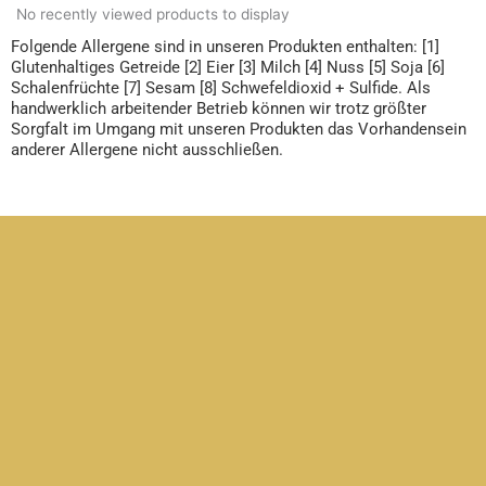
No recently viewed products to display
Folgende Allergene sind in unseren Produkten enthalten: [1]
Glutenhaltiges Getreide [2] Eier [3] Milch [4] Nuss [5] Soja [6]
Schalenfrüchte [7] Sesam [8] Schwefeldioxid + Sulfide. Als
handwerklich arbeitender Betrieb können wir trotz größter
Sorgfalt im Umgang mit unseren Produkten das Vorhandensein
anderer Allergene nicht ausschließen.