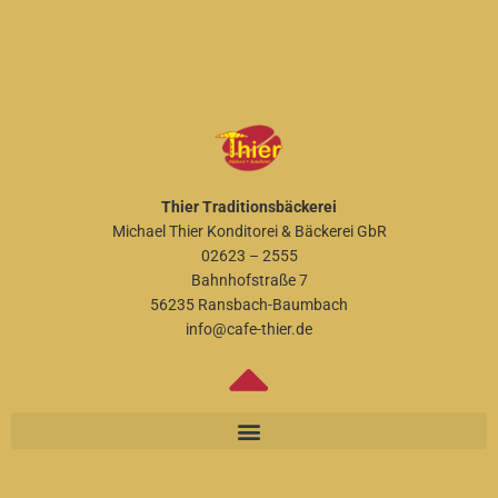
Thier Traditionsbäckerei
Michael Thier Konditorei & Bäckerei GbR
02623 – 2555
Bahnhofstraße 7
56235 Ransbach-Baumbach
info@cafe-thier.de