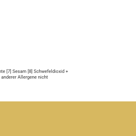
chte [7] Sesam [8] Schwefeldioxid +
 anderer Allergene nicht