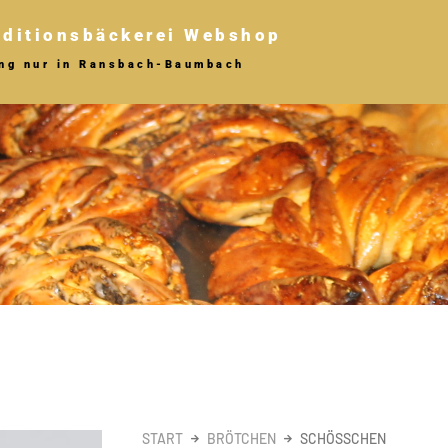
aditionsbäckerei Webshop
ung nur in Ransbach-Baumbach
START
BRÖTCHEN
SCHÖSSCHEN