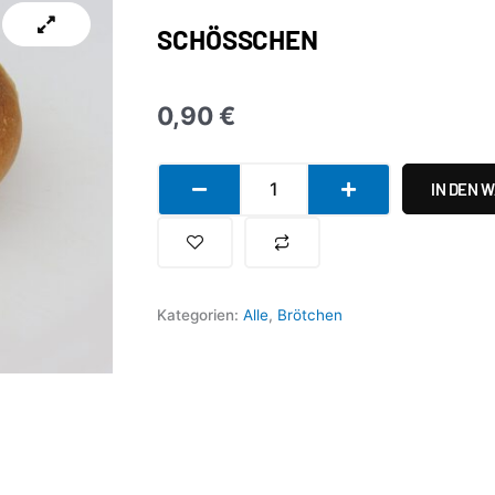
SCHÖSSCHEN
0,90
€
Schößchen
IN DEN 
Menge
Kategorien:
Alle
,
Brötchen