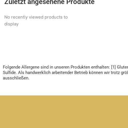
Zuletzt angesehene Produkte
No recently viewed products to
display
Folgende Allergene sind in unseren Produkten enthalten: [1] Glutenh
Sulfide. Als handwerklich arbeitender Betrieb können wir trotz g
ausschließen.